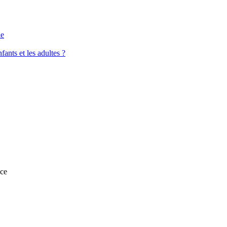
le
fants et les adultes ?
nce