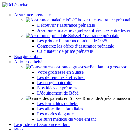
Assurance prénatale
Choisir une assurance prénata
Découvrir l’assurance prénatale
Assurance-maladie : quelles différences entre les en
L’assurance prénatale
Les prix de l’assurance prénatale 2025
Comparez les offres d’assurance prénatale
Calculateur de prime prénatale
Epargne enfant
Autour de bébé
Pendant la grossesse
Votre grossesse en Suisse
Les démarches à effectuer
Le congé maternité
Nos idées de prénoms
L’équipement de Bébé
Après la naissa
Les formalités de bébé
Les allocations familiales
Les modes de garde
Le suivi médical de votre enfant
Le guide de l’assurance enfant
Blog