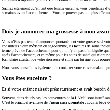
Sachez également qu’en tant que femme enceinte, vous bénéficiez d’un tr
semaines avant l’accouchement. Vous ne pouvez pas non plus effectuer 
Dois-je annoncer ma grossesse à mon assu
Vous n’êtes pas tenue d’annoncer spontanément votre grossesse à votre
consulterez votre médecin ou sage-femme, les factures de soins indique
terme prévu de l’accouchement pour qu’il n’y ait pas d’ambiguïté quan
après l’accouchement, et ce même pour les soins de santé qui n’ont rie
formulaire attestant de votre grossesse et signé par lui que vous pour
Nous vous conseillons également de contacter votre caisse-maladie po
Vous êtes enceinte ?
Et si votre enfant naissait prématurément et avait besoin de
Souvent, dans de tels cas, les couvertures de la LAMal sont insuffisan
C’est le principal avantage de l’
assurance prénatale
: couvrir bébé dè