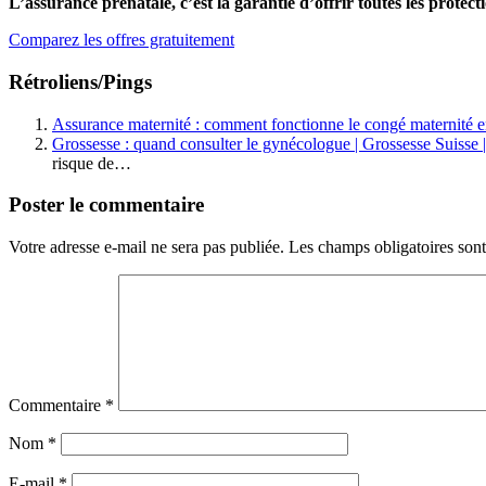
L’assurance prénatale, c’est la garantie d’offrir toutes les protect
Comparez les offres gratuitement
Rétroliens/Pings
Assurance maternité : comment fonctionne le congé maternité en
Grossesse : quand consulter le gynécologue | Grossesse Suisse 
risque de…
Poster le commentaire
Votre adresse e-mail ne sera pas publiée.
Les champs obligatoires son
Commentaire
*
Nom
*
E-mail
*