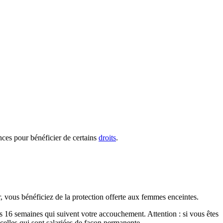
ces pour bénéficier de certains
droits
.
 vous bénéficiez de la protection offerte aux femmes enceintes.
es 16 semaines qui suivent votre accouchement. Attention : si vous êtes
celles qui sont salariées de façon permanente.