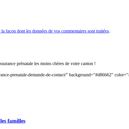
r la façon dont les données de vos commentaires sont traitées
.
assurance prénatale les moins chères de votre canton !
ssurance-prenatale-demande-de-contact/" background="#d86662" color=
es familles