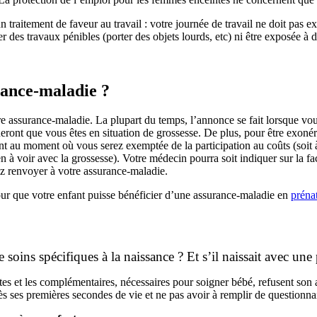
aitement de faveur au travail : votre journée de travail ne doit pas exc
des travaux pénibles (porter des objets lourds, etc) ni être exposée à 
rance-maladie ?
 assurance-maladie. La plupart du temps, l’annonce se fait lorsque vous 
ront que vous êtes en situation de grossesse. De plus, pour être exonéré
t au moment où vous serez exemptée de la participation au coûts (soit à 
n à voir avec la grossesse). Votre médecin pourra soit indiquer sur la f
rez renvoyer à votre assurance-maladie.
ur que votre enfant puisse bénéficier d’une assurance-maladie en
préna
 soins spécifiques à la naissance ? Et s’il naissait avec une
tes et les complémentaires, nécessaires pour soigner bébé, refusent son
s ses premières secondes de vie et ne pas avoir à remplir de questionnai