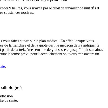
éder 9 heures, vous n’avez pas le droit de travailler de nuit dès 8
des substances nocives.
vous faites suivre sur le plan médical. En effet, lorsque vous
e de la franchise et de la quote-part, le médecin devra indiquer le
partir de la treizième semaine de grossesse et jusqu’à huit semaines
acture le terme prévu pour l’accouchement soit vous transmettre un
tale
.
 pathologie ?
 adhésion.
re de santé.