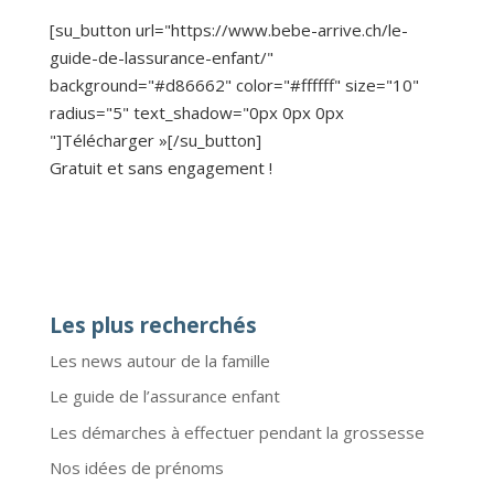
[su_button url="https://www.bebe-arrive.ch/le-
guide-de-lassurance-enfant/"
background="#d86662" color="#ffffff" size="10"
radius="5" text_shadow="0px 0px 0px
"]Télécharger »[/su_button]
Gratuit et sans engagement !
Les plus recherchés
Les news autour de la famille
Le guide de l’assurance enfant
Les démarches à effectuer pendant la grossesse
Nos idées de prénoms