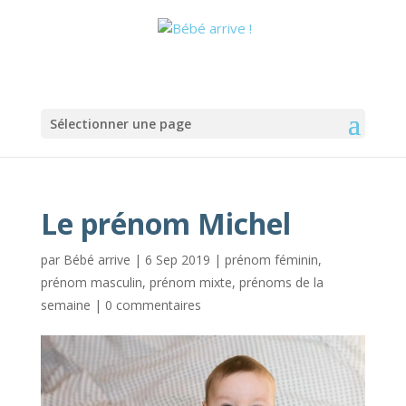
Sélectionner une page
Le prénom Michel
par
Bébé arrive
|
6 Sep 2019
|
prénom féminin
,
prénom masculin
,
prénom mixte
,
prénoms de la
semaine
|
0 commentaires