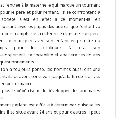
est l’entrée à la maternelle qui marque un tournant
 pour le père et pour l’enfant. Ils se confrontent à
 société. C’est en effet à ce moment-là, en
mparant avec les papas des autres, que l’enfant va
 rendre compte de la différence d’âge de son père.
en communiquer avec son enfant et prendre du
mps pour lui expliquer facilitera son
veloppement, sa sociabilité et apaisera ses doutes
 questionnements.
 l’on a toujours pensé, les hommes aussi ont une
, ils peuvent concevoir jusqu’à la fin de leur vie,
t en performance.
 et plus le bébé risque de développer des anomalies
es.
ement parlant, est difficile à déterminer puisque les
ins il se situe avant 24 ans et pour d’autres il peut