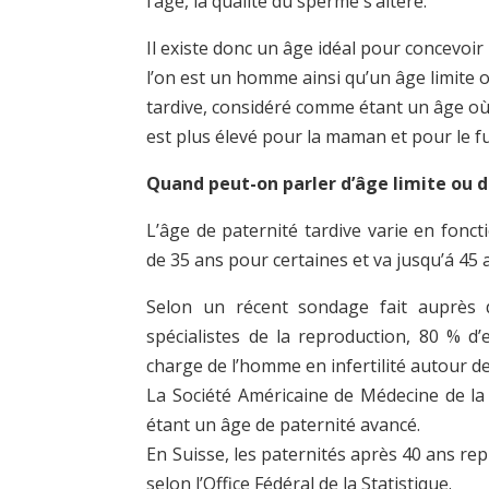
l’âge, la qualité du sperme s’altère.
Il existe donc un âge idéal pour concevoir
l’on est un homme ainsi qu’un âge limite 
tardive, considéré comme étant un âge où
est plus élevé pour la maman et pour le f
Quand peut-on parler d’âge limite ou d
L’âge de paternité tardive varie en foncti
de 35 ans pour certaines et va jusqu’á 45 
Selon un récent sondage fait auprès d
spécialistes de la reproduction, 80 % d’
charge de l’homme en infertilité autour de
La Société Américaine de Médecine de la
étant un âge de paternité avancé.
En Suisse, les paternités après 40 ans rep
selon l’Office Fédéral de la Statistique.