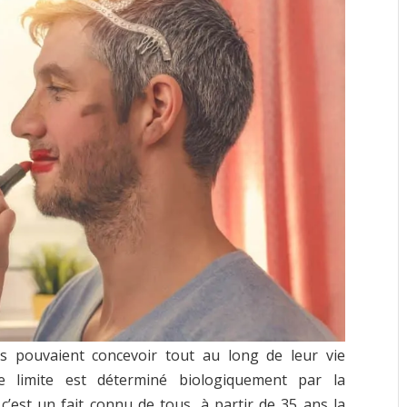
pouvaient concevoir tout au long de leur vie
e limite est déterminé biologiquement par la
’est un fait connu de tous, à partir de 35 ans la