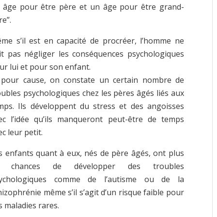
 âge pour être père et un âge pour être grand-
re”.
me s’il est en capacité de procréer, l’homme ne
it pas négliger les conséquences psychologiques
ur lui et pour son enfant.
 pour cause, on constate un certain nombre de
oubles psychologiques chez les pères âgés liés aux
mps. Ils développent du stress et des angoisses
ec l’idée qu’ils manqueront peut-être de temps
c leur petit.
s enfants quant à eux, nés de père âgés, ont plus
e chances de développer des troubles
ychologiques comme de l’autisme ou de la
hizophrénie même s’il s’agit d’un risque faible pour
s maladies rares.