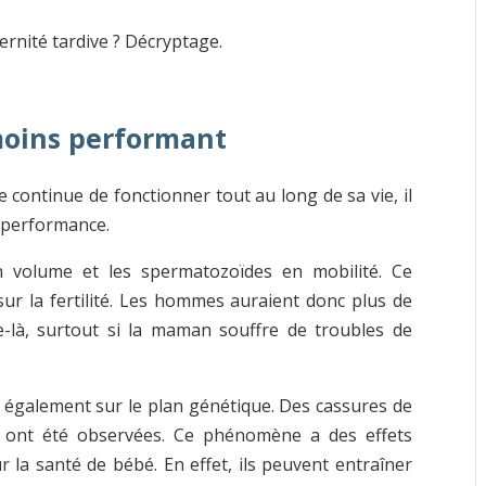
ternité tardive ? Décryptage.
moins performant
continue de fonctionner tout au long de sa vie, il
t performance.
 volume et les spermatozoïdes en mobilité. Ce
r la fertilité. Les hommes auraient donc plus de
ge-là, surtout si la maman souffre de troubles de
t également sur le plan génétique. Des cassures de
 ont été observées. Ce phénomène a des effets
ur la santé de bébé. En effet, ils peuvent entraîner