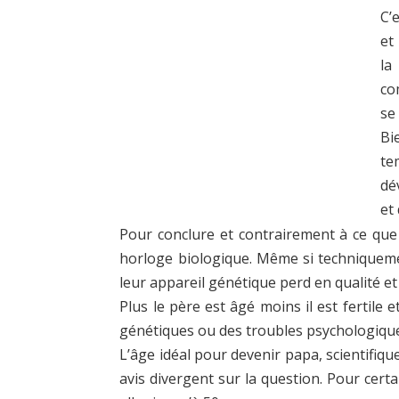
C’
et
la
co
se
Bi
te
dé
et
Pour conclure et contrairement à ce que
horloge biologique. Même si techniquement
leur appareil génétique perd en qualité e
Plus le père est âgé moins il est fertile
génétiques ou des troubles psychologiqu
L’âge idéal pour devenir papa, scientifiqu
avis divergent sur la question. Pour certa