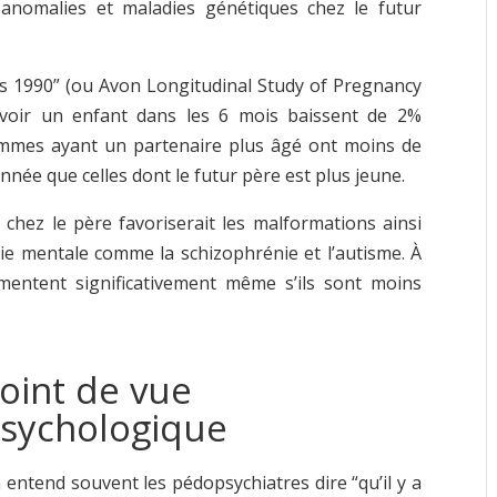
anomalies et maladies génétiques chez le futur
es 1990” (ou Avon Longitudinal Study of Pregnancy
avoir un enfant dans les 6 mois baissent de 2%
emmes ayant un partenaire plus âgé ont moins de
née que celles dont le futur père est plus jeune.
hez le père favoriserait les malformations ainsi
e mentale comme la schizophrénie et l’autisme. À
mentent significativement même s’ils sont moins
oint de vue
sychologique
 entend souvent les pédopsychiatres dire “qu’il y a