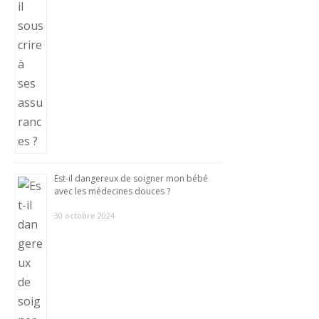
Est-il dangereux de soigner mon bébé
avec les médecines douces ?
30 octobre 2024