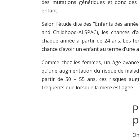
des mutations génétiques et donc des 
enfant.
Selon l’étude dite des “Enfants des anné
and Childhood-ALSPAC), les chances d’
chaque année à partir de 24 ans. Les f
chance d’avoir un enfant au terme d’une an
Comme chez les femmes, un âge avancé c
qu’une augmentation du risque de maladi
partir de 50 – 55 ans, ces risques aug
fréquents que lorsque la mère est âgée.
P
p
On