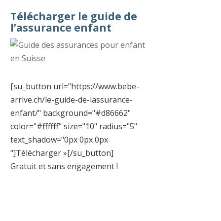
Télécharger le guide de
l’assurance enfant
[su_button url="https://www.bebe-
arrive.ch/le-guide-de-lassurance-
enfant/" background="#d86662"
color="#ffffff" size="10" radius="5"
text_shadow="0px 0px 0px
"]Télécharger »[/su_button]
Gratuit et sans engagement !