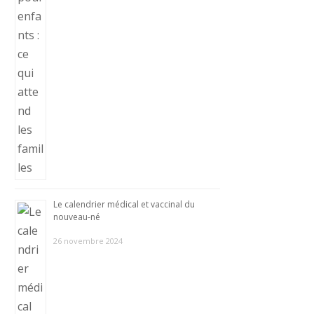
Le calendrier médical et vaccinal du
nouveau-né
26 novembre 2024