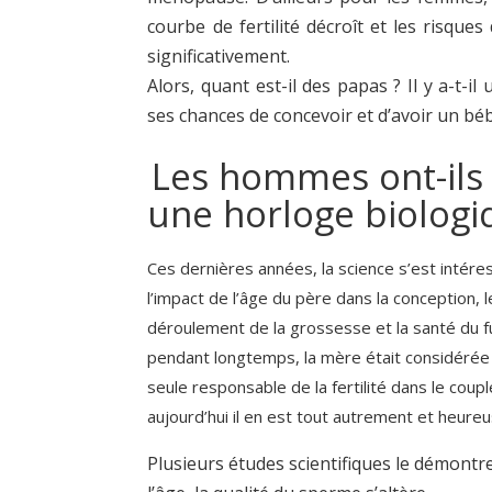
courbe de fertilité décroît et les risqu
significativement.
Alors, quant est-il des papas ? Il y a-t-
ses chances de concevoir et d’avoir un b
Les hommes ont-ils 
une horloge biologi
Ces dernières années, la science s’est intére
l’impact de l’âge du père dans la conception, l
déroulement de la grossesse et la santé du 
pendant longtemps, la mère était considér
seule responsable de la fertilité dans le coupl
aujourd’hui il en est tout autrement et heure
Plusieurs études scientifiques le démontre