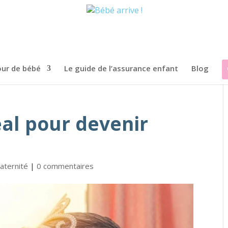
ur de bébé
Le guide de l’assurance enfant
Blog
déal pour devenir
aternité
|
0 commentaires