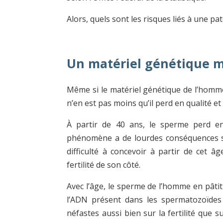
Alors, quels sont les risques liés à une pa
Un matériel génétique 
Même si le matériel génétique de l’homme 
n’en est pas moins qu’il perd en qualité e
À partir de 40 ans, le sperme perd en
phénomène a de lourdes conséquences su
difficulté à concevoir à partir de cet â
fertilité de son côté.
Avec l’âge, le sperme de l’homme en pâti
l’ADN présent dans les spermatozoïdes
néfastes aussi bien sur la fertilité que s