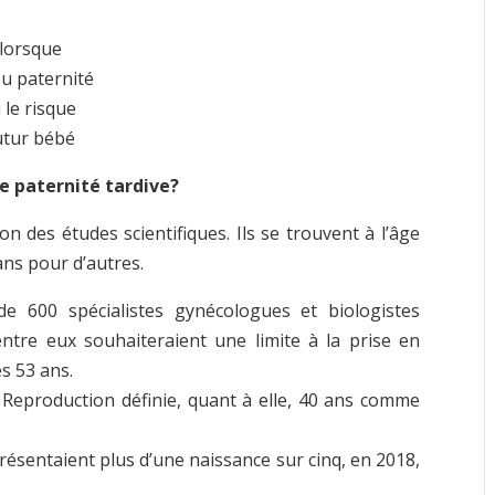
 lorsque
ou paternité
 le risque
utur bébé
e paternité tardive?
on des études scientifiques. Ils se trouvent à l’âge
ans pour d’autres.
e 600 spécialistes gynécologues et biologistes
entre eux souhaiteraient une limite à la prise en
s 53 ans.
 Reproduction définie, quant à elle, 40 ans comme
résentaient plus d’une naissance sur cinq, en 2018,