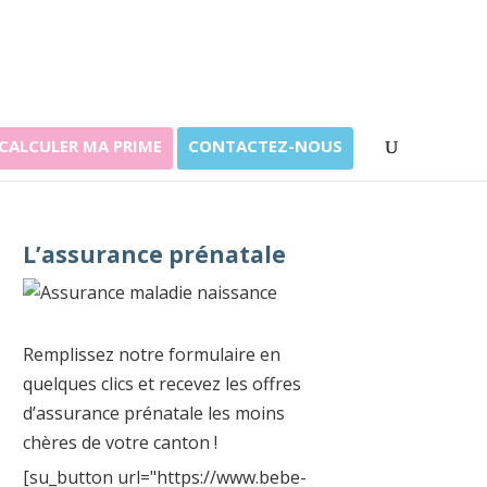
CALCULER MA PRIME
CONTACTEZ-NOUS
L’assurance prénatale
Remplissez notre formulaire en
quelques clics et recevez les offres
d’assurance prénatale les moins
chères de votre canton !
[su_button url="https://www.bebe-