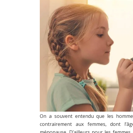
On a souvent entendu que les hommes 
contrairement aux femmes, dont l’âg
ménopause. D’ailleurs pour les femmes, c