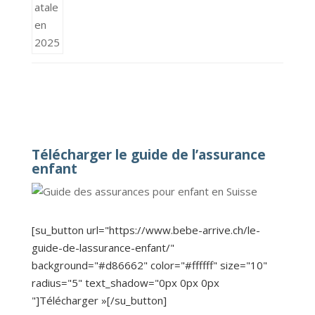
Télécharger le guide de l’assurance
enfant
[su_button url="https://www.bebe-arrive.ch/le-
guide-de-lassurance-enfant/"
background="#d86662" color="#ffffff" size="10"
radius="5" text_shadow="0px 0px 0px
"]Télécharger »[/su_button]