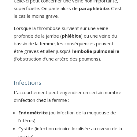
Celle-ci peut concerner une veine non importante,
superficielle. On parle alors de
paraphlébite
. C’est
le cas le moins grave.
Lorsque la thrombose survient sur une veine
profonde de la jambe (
phlébite
) ou une veine du
bassin de la femme, les conséquences peuvent
être graves et aller jusqu’à l’
embolie pulmonaire
(l’obstruction d’une artère des poumons).
Infections
L’accouchement peut engendrer un certain nombre
d’infection chez la femme :
Endométrite
(ou infection de la muqueuse de
l’utérus)
Cystite (infection urinaire localisée au niveau de la
vessie)