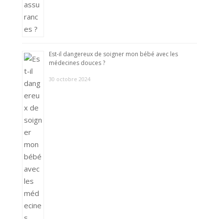
Est-il dangereux de soigner mon bébé avec les
médecines douces ?
30 octobre 2024