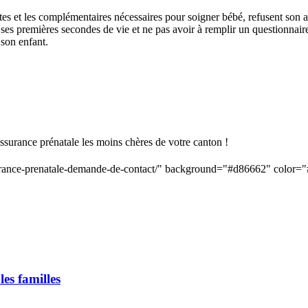
tes et les complémentaires nécessaires pour soigner bébé, refusent son 
s ses premières secondes de vie et ne pas avoir à remplir un questionna
 son enfant.
assurance prénatale les moins chères de votre canton !
ssurance-prenatale-demande-de-contact/" background="#d86662" color=
es familles