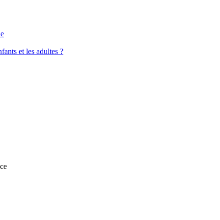
le
fants et les adultes ?
nce