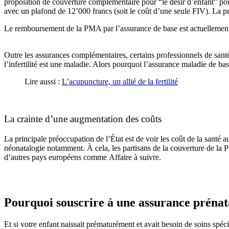
proposition de couverture complémentaire pour “le désir d’enfant” po
avec un plafond de 12’000 francs (soit le coût d’une seule FIV). La pri
Le remboursement de la PMA par l’assurance de base est actuellement e
Outre les assurances complémentaires, certains professionnels de santé
l’infertilité est une maladie. Alors pourquoi l’assurance maladie de bas
Lire aussi :
L’acupuncture, un allié de la fertilité
La crainte d’une augmentation des coûts
La principale préoccupation de l’État est de voir les coût de la sant
néonatalogie notamment.
À cela, les partisans de la couverture de la
d’autres pays européens comme
Affaire à suivre.
Pourquoi souscrire à une assurance prénat
Et si votre enfant naissait prématurément et avait besoin de soins spéci