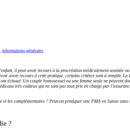
,
informations générales
’enfant, il peut avoir recours à la procréation médicalement assistée
oir avoir recours à cette pratique, certains critères sont à remplir. La
iers ont échoué. Un couple homosexuel ou une femme seule ne peuvent do
édicaux très coûteux qui ne sont pas tous pris en charge par l’assuran
se et les complémentaires ? Peut-on pratiquer une PMA en Suisse sans 
die ?