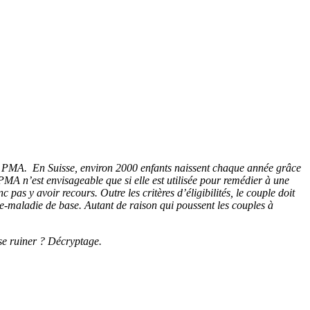
 ou PMA.
En Suisse, environ 2000 enfants naissent chaque année grâce
 PMA n’est envisageable que si elle est utilisée pour remédier à une
nc pas y avoir recours.
Outre les critères d’éligibilités, le couple doit
ce-maladie de base.
Autant de raison qui poussent les couples à
se ruiner ?
Décryptage.