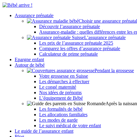
Assurance prénatale
Choisir une assurance prénata
Découvrir l’assurance prénatale
Assurance-maladie : quelles différences entre les en
L’assurance prénatale
Les prix de l’assurance prénatale 2025
Comparez les offres d’assurance prénatale
Calculateur de prime prénatale
Epargne enfant
Autour de bébé
Pendant la grossesse
Votre grossesse en Suisse
Les démarches à effectuer
Le congé maternité
Nos idées de prénoms
L’équipement de Bébé
Après la naissa
Les formalités de bébé
Les allocations familiales
Les modes de garde
Le suivi médical de votre enfant
Le guide de l’assurance enfant
Blog