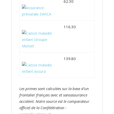
62.30
116.30
139.80
Les primes sont calculées sur la base d’un
frontalier français avec et sansassurance
accident. Notre source est le comparateur
officiel de la Confédération :
priminfo.admin.ch