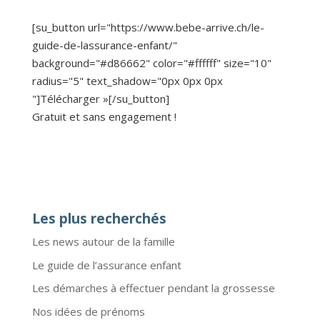
[su_button url="https://www.bebe-arrive.ch/le-
guide-de-lassurance-enfant/"
background="#d86662" color="#ffffff" size="10"
radius="5" text_shadow="0px 0px 0px
"]Télécharger »[/su_button]
Gratuit et sans engagement !
Les plus recherchés
Les news autour de la famille
Le guide de l’assurance enfant
Les démarches à effectuer pendant la grossesse
Nos idées de prénoms