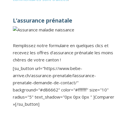
L’assurance prénatale
Remplissez notre formulaire en quelques clics et
recevez les offres d’assurance prénatale les moins
chères de votre canton !
[su_button url="https://www.bebe-
arrive.ch/assurance-prenatale/lassurance-
prenatale-demande-de-contact/"
background="#d86662" color="#ffffff" size="10"
radius="5" text_shadow="0px 0px 0px " ]Comparer
»[/su_button]