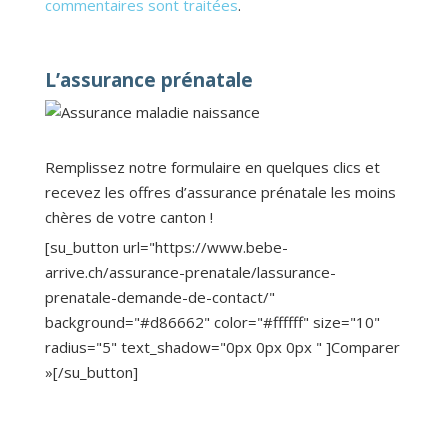
commentaires sont traitées
.
L’assurance prénatale
Remplissez notre formulaire en quelques clics et
recevez les offres d’assurance prénatale les moins
chères de votre canton !
[su_button url="https://www.bebe-
arrive.ch/assurance-prenatale/lassurance-
prenatale-demande-de-contact/"
background="#d86662" color="#ffffff" size="10"
radius="5" text_shadow="0px 0px 0px " ]Comparer
»[/su_button]