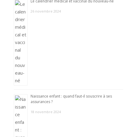
Le calendrier médical et vaccinal du nouveau-né
26 novembre 2024
Naissance enfant : quand faut-il souscrire à ses
assurances ?
18 novembre 2024