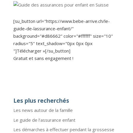
[su_button url="https://www.bebe-arrive.ch/le-
guide-de-lassurance-enfant/"
background="#d86662" color="#ffffff" size="10"
radius="5" text_shadow="0px 0px 0px
"]Télécharger »[/su_button]
Gratuit et sans engagement !
Les plus recherchés
Les news autour de la famille
Le guide de l’assurance enfant
Les démarches à effectuer pendant la grossesse