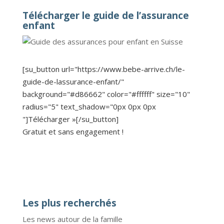
Télécharger le guide de l’assurance
enfant
[su_button url="https://www.bebe-arrive.ch/le-
guide-de-lassurance-enfant/"
background="#d86662" color="#ffffff" size="10"
radius="5" text_shadow="0px 0px 0px
"]Télécharger »[/su_button]
Gratuit et sans engagement !
Les plus recherchés
Les news autour de la famille