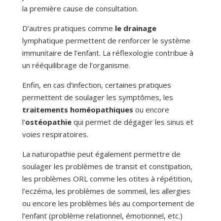
la première cause de consultation.
D’autres pratiques comme
le drainage
lymphatique permettent de renforcer le système
immunitaire de l’enfant. La réflexologie contribue à
un rééquilibrage de l’organisme.
Enfin, en cas d’infection, certaines pratiques
permettent de soulager les symptômes, les
traitements homéopathiques
ou encore
l’
ostéopathie
qui permet de dégager les sinus et
voies respiratoires.
La naturopathie peut également permettre de
soulager les problèmes de transit et constipation,
les problèmes ORL comme les otites à répétition,
l’eczéma, les problèmes de sommeil, les allergies
ou encore les problèmes liés au comportement de
l’enfant (problème relationnel, émotionnel, etc.)