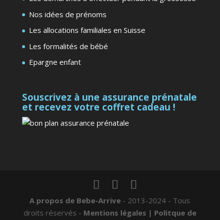
Nos idées de prénoms
Les allocations familiales en Suisse
Les formalités de bébé
Epargne enfant
Souscrivez à une assurance prénatale
et recevez votre coffret cadeau !
A propos de Bebe-Arrive
- 2013-2024 - Tous
droits réservés -
Mentions légales
| Politque de