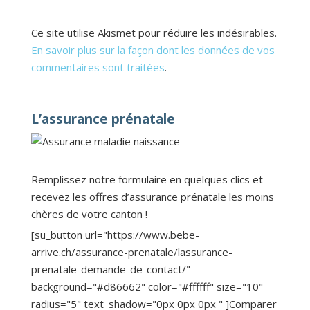
Ce site utilise Akismet pour réduire les indésirables.
En savoir plus sur la façon dont les données de vos
commentaires sont traitées
.
L’assurance prénatale
Remplissez notre formulaire en quelques clics et
recevez les offres d’assurance prénatale les moins
chères de votre canton !
[su_button url="https://www.bebe-
arrive.ch/assurance-prenatale/lassurance-
prenatale-demande-de-contact/"
background="#d86662" color="#ffffff" size="10"
radius="5" text_shadow="0px 0px 0px " ]Comparer