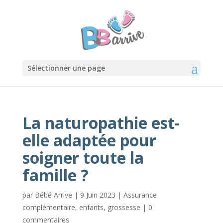
Sélectionner une page
La naturopathie est-
elle adaptée pour
soigner toute la
famille ?
par
Bébé Arrive
|
9 Juin 2023
|
Assurance
complémentaire
,
enfants
,
grossesse
|
0
commentaires