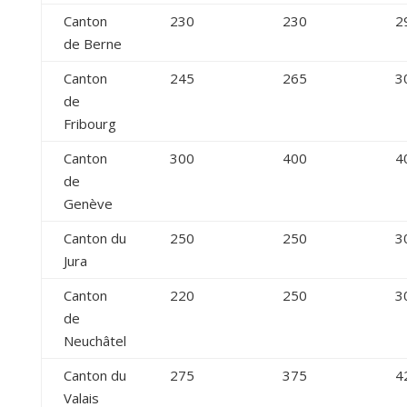
Canton
230
230
2
de Berne
Canton
245
265
3
de
Fribourg
Canton
300
400
4
de
Genève
Canton du
250
250
3
Jura
Canton
220
250
3
de
Neuchâtel
Canton du
275
375
4
Valais