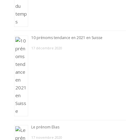
10 prénoms tendance en 2021 en Suisse
17 décembre 2020
Le prénom Elias
17 novembre 2020