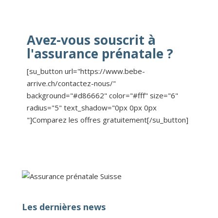
Avez-vous souscrit à
l'assurance prénatale ?
[su_button url="https://www.bebe-
arrive.ch/contactez-nous/"
background="#d86662" color="#fff" size="6"
radius="5" text_shadow="0px 0px 0px
"]Comparez les offres gratuitement[/su_button]
Les dernières news