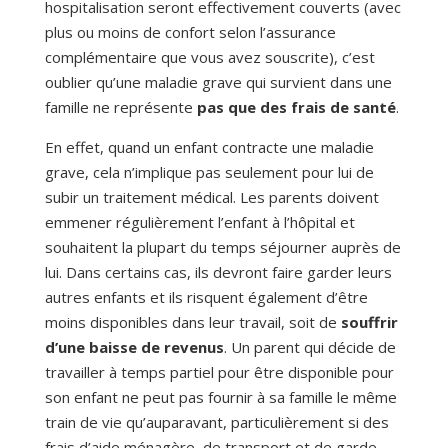
hospitalisation seront effectivement couverts (avec
plus ou moins de confort selon l’assurance
complémentaire que vous avez souscrite), c’est
oublier qu’une maladie grave qui survient dans une
famille ne représente
pas que des frais de santé
.
En effet, quand un enfant contracte une maladie
grave, cela n’implique pas seulement pour lui de
subir un traitement médical. Les parents doivent
emmener régulièrement l’enfant à l’hôpital et
souhaitent la plupart du temps séjourner auprès de
lui. Dans certains cas, ils devront faire garder leurs
autres enfants et ils risquent également d’être
moins disponibles dans leur travail, soit de
souffrir
d’une baisse de revenus
.
Un parent qui décide de
travailler à temps partiel pour être disponible pour
son enfant ne peut pas fournir à sa famille le même
train de vie qu’auparavant, particulièrement si des
frais d’aide ménagère, de transport et de garde