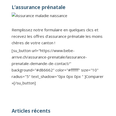
L’assurance prénatale
Remplissez notre formulaire en quelques clics et
recevez les offres d’assurance prénatale les moins
chères de votre canton !
[su_button url="https://www.bebe-
arrive.ch/assurance-prenatale/lassurance-
prenatale-demande-de-contact/"
background="#d86662" color="#ffffff" size="10"
radius="5" text_shadow="0px 0px 0px " ]Comparer
»[/su_button]
Articles récents