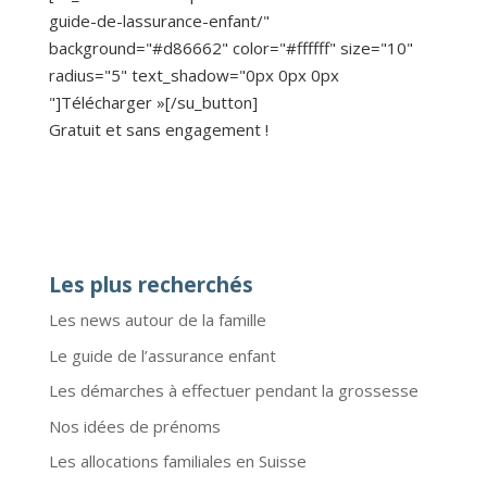
guide-de-lassurance-enfant/"
background="#d86662" color="#ffffff" size="10"
radius="5" text_shadow="0px 0px 0px
"]Télécharger »[/su_button]
Gratuit et sans engagement !
Les plus recherchés
Les news autour de la famille
Le guide de l’assurance enfant
Les démarches à effectuer pendant la grossesse
Nos idées de prénoms
Les allocations familiales en Suisse