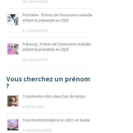
30 octobre 2024
Frontalier : Primes de l’assurance maladie
enfant et prénatale en 2025
21 octobre 2024
Fribourg : Primes de l’assurance maladie
enfant et prénatale en 2025
18 octobre 2024
Vous cherchez un prénom
?
10 prénoms rétro dans l’air du temps
4 février 2021
10 prénoms tendance en 2021 en Suisse
17 décembre 2020