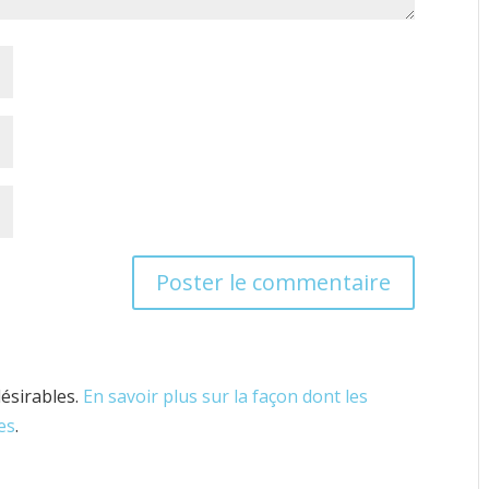
désirables.
En savoir plus sur la façon dont les
es
.