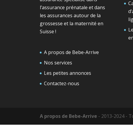
Ca
l’assurance prénatale et dans
d’
les assurances autour de la
li
grossesse et la maternité en
Le
Suisse !
e
A propos de Bebe-Arrive
Nos services
Les petites annonces
Contactez-nous
A propos de Bebe-Arrive
- 2013-2024 - T