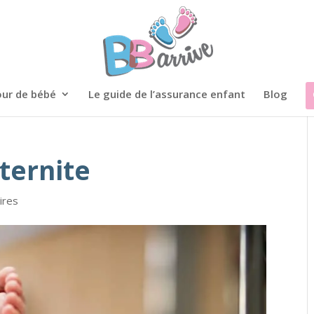
ur de bébé
Le guide de l’assurance enfant
Blog
ternite
ires