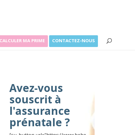
CALCULER MA PRIME
CONTACTEZ-NOUS
Avez-vous
souscrit à
l'assurance
prénatale ?