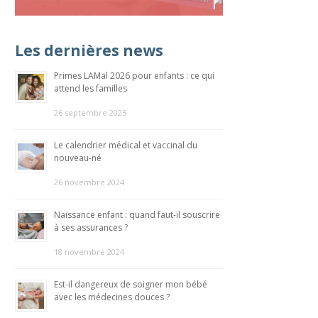
Les dernières news
Primes LAMal 2026 pour enfants : ce qui
attend les familles
26 septembre 2025
Le calendrier médical et vaccinal du
nouveau-né
26 novembre 2024
Naissance enfant : quand faut-il souscrire
à ses assurances ?
18 novembre 2024
Est-il dangereux de soigner mon bébé
avec les médecines douces ?