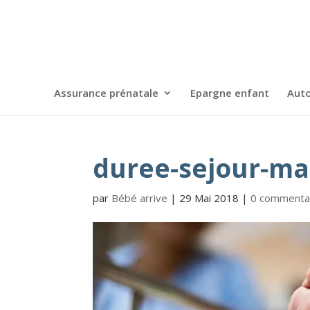
Assurance prénatale
Epargne enfant
Auto
duree-sejour-ma
par
Bébé arrive
|
29 Mai 2018
|
0 commenta