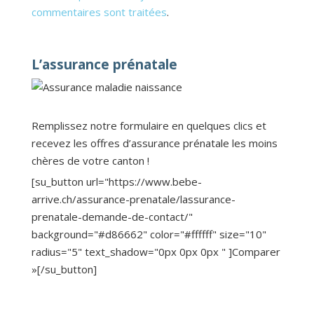
commentaires sont traitées
.
L’assurance prénatale
Remplissez notre formulaire en quelques clics et
recevez les offres d’assurance prénatale les moins
chères de votre canton !
[su_button url="https://www.bebe-
arrive.ch/assurance-prenatale/lassurance-
prenatale-demande-de-contact/"
background="#d86662" color="#ffffff" size="10"
radius="5" text_shadow="0px 0px 0px " ]Comparer
»[/su_button]