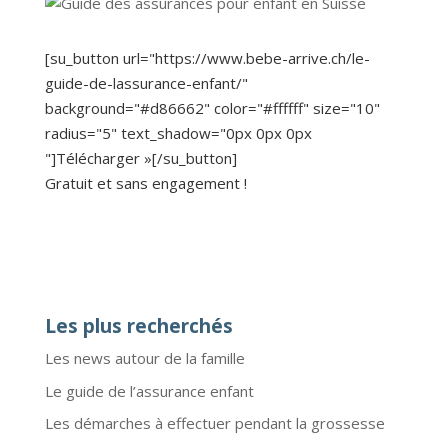
[su_button url="https://www.bebe-arrive.ch/le-
guide-de-lassurance-enfant/"
background="#d86662" color="#ffffff" size="10"
radius="5" text_shadow="0px 0px 0px
"]Télécharger »[/su_button]
Gratuit et sans engagement !
Les plus recherchés
Les news autour de la famille
Le guide de l’assurance enfant
Les démarches à effectuer pendant la grossesse