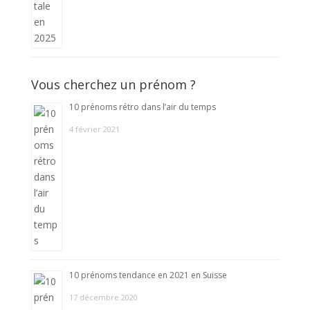
Vous cherchez un prénom ?
10 prénoms rétro dans l’air du temps
4 février 2021
10 prénoms tendance en 2021 en Suisse
17 décembre 2020