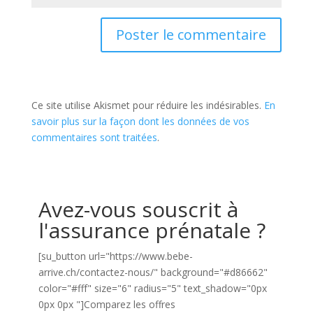
Ce site utilise Akismet pour réduire les indésirables.
En
savoir plus sur la façon dont les données de vos
commentaires sont traitées
.
Avez-vous souscrit à
l'assurance prénatale ?
[su_button url="https://www.bebe-
arrive.ch/contactez-nous/" background="#d86662"
color="#fff" size="6" radius="5" text_shadow="0px
0px 0px "]Comparez les offres